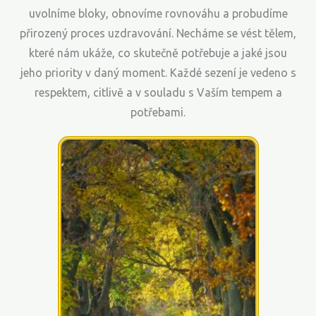
uvolníme bloky, obnovíme rovnováhu a probudíme
přirozený proces uzdravování. Necháme se vést tělem,
které nám ukáže, co skutečně potřebuje a jaké jsou
jeho priority v daný moment. Každé sezení je vedeno s
respektem, citlivě a v souladu s Vaším tempem a
potřebami.