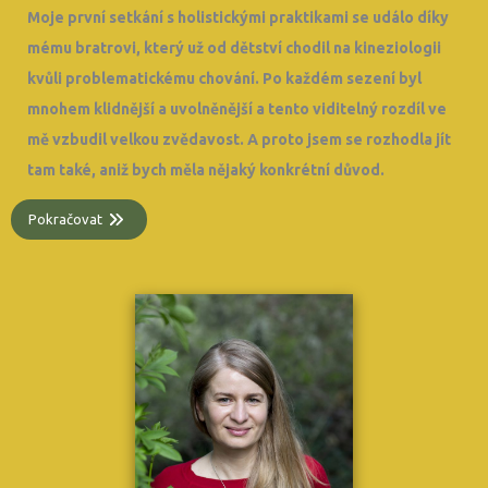
Moje první setkání s holistickými praktikami se událo díky
mému bratrovi, který už od dětství chodil na kineziologii
kvůli problematickému chování. Po každém sezení byl
mnohem klidnější a uvolněnější a tento viditelný rozdíl ve
mě vzbudil velkou zvědavost. A proto jsem se rozhodla jít
tam také, aniž bych měla nějaký konkrétní důvod.
Pokračovat