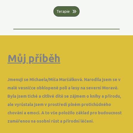
Terapie
Můj příběh
Jmenuji se Michaela/Míša Maršálková. Narodila jsem se v
malé vesničce obklopené poli a lesy na severní Moravě.
Byla jsem tiché a citlivé dítě se zájmem o knihy a přírodu,
ale vyrůstala jsem v prostředí plném protichůdného
chování a emocí. A to vše položilo základ pro budoucnost
zaměřenou na osobní růst a přírodní léčení.