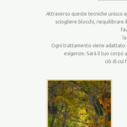
A
ttraverso queste tecniche unisco a
sciogliere blocchi, riequilibrare i
fa
la
Ogni trattamento viene adattato c
esigenze. Sarà il tuo corpo a 
ciò di cui