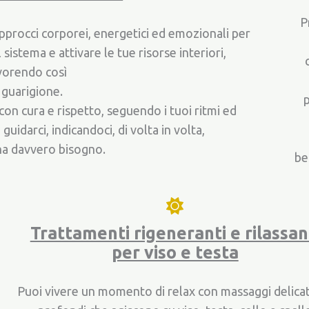
P
pprocci corporei, energetici ed emozionali per
l sistema e attivare le tue risorse interiori,
vorendo così
 guarigione.
p
on cura e rispetto, seguendo i tuoi ritmi ed
guidarci, indicandoci, di volta in volta,
 ha davvero bisogno.
be
Trattamenti rigeneranti e rilassan
per viso e testa
Puoi vivere un momento di relax con massaggi delica