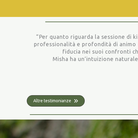
“Per quanto riguarda la sessione di ki
professionalità e profondità di anim
fiducia nei suoi confronti c
Misha ha un’intuizione naturale e
Altre testimonianze