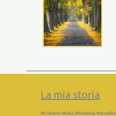
La mia storia
Mi chiamo Misha (Michaela) Marsalkov