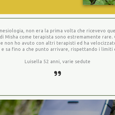
nesiologia, non era la prima volta che ricevevo que
o di Misha come terapista sono estremamente rare. 
he non ho avuto con altri terapisti ed ha velocizzato
 sa fino a che punto arrivare, rispettando i limiti e
Luisella 52 anni, varie sedute