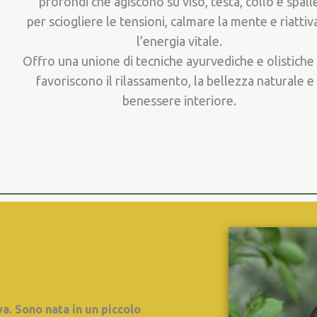
profondi che agiscono su viso, testa, collo e spall
per sciogliere le tensioni, calmare la mente e riattiv
l’energia vitale.
Offro una unione di tecniche ayurvediche e olistiche
favoriscono il rilassamento, la bellezza naturale e 
benessere interiore.
a. Sono nata in un piccolo