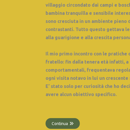
villaggio circondato dai campi e bosc
bambina tranquilla e sensibile interess
sono cresciuta in un ambiente pieno
contrastanti. Tutto questo gettava le
alla guarigione e alla crescita person
Il mio primo incontro con le pratiche
fratello: fin dalla tenera età infatti, 
comportamentali, frequentava regol
ogni visita notavo
in lui
un crescente 
E’ stato solo per curiosità che ho dec
avere alcun obiettivo specifico.
Continua