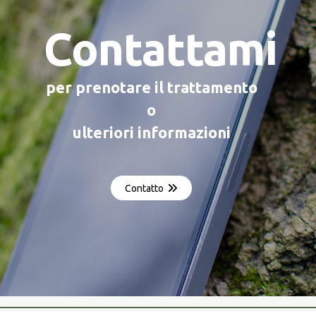
Contattami
per prenotare il trattamento
o
ulteriori informazioni
Contatto