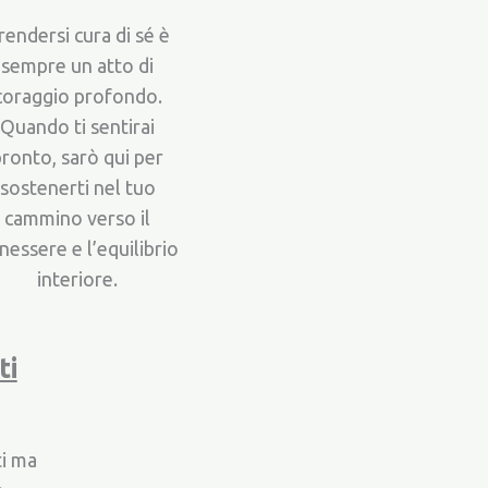
rendersi cura di sé è
sempre un atto di
coraggio profondo.
Quando ti sentirai
ronto, sarò qui per
sostenerti nel tuo
cammino verso il
nessere e l’equilibrio
interiore.
ti
ti ma