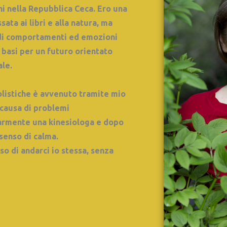
hi nella Repubblica Ceca. Ero una
ata ai libri e alla natura, ma
 di comportamenti ed emozioni
 basi per un futuro orientato
ale.
 olistiche è avvenuto tramite mio
a causa di problemi
armente una kinesiologa e dopo
senso di calma.
iso di andarci io stessa, senza